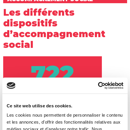
Les différents
dispositifs
d’accompagnement
social
722
accompagnements sociaux
réalisés
en résidences sociales,
pensions de famille et
Ce site web utilise des cookies.
hébergements d’urgence.
Les cookies nous permettent de personnaliser le contenu
et les annonces, d'offrir des fonctionnalités relatives aux
médias sociaux et d'analyser notre trafic. Nous